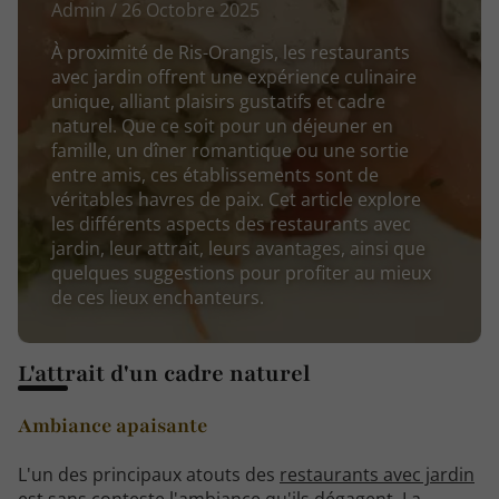
Admin / 26 Octobre 2025
À proximité de Ris-Orangis, les restaurants
avec jardin offrent une expérience culinaire
unique, alliant plaisirs gustatifs et cadre
naturel. Que ce soit pour un déjeuner en
famille, un dîner romantique ou une sortie
entre amis, ces établissements sont de
véritables havres de paix. Cet article explore
les différents aspects des restaurants avec
jardin, leur attrait, leurs avantages, ainsi que
quelques suggestions pour profiter au mieux
de ces lieux enchanteurs.
L'attrait d'un cadre naturel
Ambiance apaisante
L'un des principaux atouts des
restaurants avec jardin