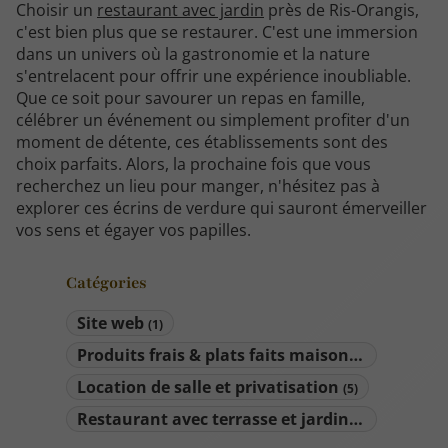
Choisir un
restaurant avec jardin
près de Ris-Orangis,
c'est bien plus que se restaurer. C'est une immersion
dans un univers où la gastronomie et la nature
s'entrelacent pour offrir une expérience inoubliable.
Que ce soit pour savourer un repas en famille,
célébrer un événement ou simplement profiter d'un
moment de détente, ces établissements sont des
choix parfaits. Alors, la prochaine fois que vous
recherchez un lieu pour manger, n'hésitez pas à
explorer ces écrins de verdure qui sauront émerveiller
vos sens et égayer vos papilles.
Catégories
Site web
(1)
Produits frais & plats faits maison
(5)
Location de salle et privatisation
(5)
Restaurant avec terrasse et jardin
(9)