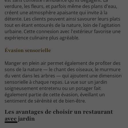
est sans conteste l'ambiance qu'ils dégagent. La
verdure, les fleurs, et parfois même des plans d'eau,
créent une atmosphère apaisante qui invite à la
détente. Les clients peuvent ainsi savourer leurs plats
tout en étant entourés de la nature, loin de l'agitation
urbaine. Cette connexion avec l'extérieur favorise une
expérience culinaire plus agréable.
Évasion sensorielle
Manger en plein air permet également de profiter des
sons de la nature — le chant des oiseaux, le murmure
du vent dans les arbres — qui ajoutent une dimension
sensorielle à chaque repas. La vue sur un jardin
soigneusement entretenu ou un potager fait
également partie de cette évasion, éveillant un
sentiment de sérénité et de bien-être.
Les avantages de choisir un restaurant
avec jardin