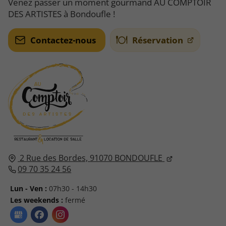
Venez passer un moment gourmand AU COMPTOIR
DES ARTISTES à Bondoufle !
Contactez-nous
Réservation
2 Rue des Bordes,
91070
BONDOUFLE
09 70 35 24 56
Lun - Ven :
07h30 - 14h30
Les weekends :
fermé