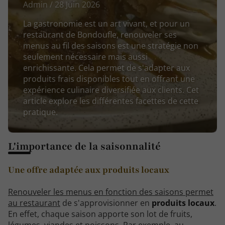
Admin / 28 Juin 2026
La gastronomie est un art vivant, et pour un
restaurant de Bondoufle, renouveler ses
menus au fil des saisons est une stratégie non
seulement nécessaire mais aussi
enrichissante. Cela permet de s'adapter aux
produits frais disponibles tout en offrant une
expérience culinaire diversifiée aux clients. Cet
article explore les différentes facettes de cette
pratique.
L'importance de la saisonnalité
Une offre adaptée aux produits locaux
Renouveler les menus en fonction des saisons permet
au restaurant
de s'approvisionner en
produits locaux
.
En effet, chaque saison apporte son lot de fruits,