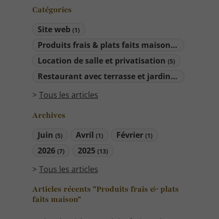
Catégories
Site web
(1)
Produits frais & plats faits maison
(5)
Location de salle et privatisation
(5)
Restaurant avec terrasse et jardin
(9)
Tous les articles
Archives
Juin
Avril
Février
(5)
(1)
(1)
2026
2025
(7)
(13)
Tous les articles
Articles récents "Produits frais & plats
faits maison"