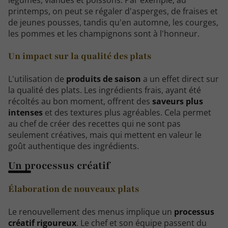
légumes, viandes et poissons. Par exemple, au
printemps, on peut se régaler d'asperges, de fraises et
de jeunes pousses, tandis qu'en automne, les courges,
les pommes et les champignons sont à l'honneur.
Un impact sur la qualité des plats
L'utilisation de
produits de saison
a un effet direct sur
la qualité des plats. Les ingrédients frais, ayant été
récoltés au bon moment, offrent des
saveurs plus
intenses
et des textures plus agréables. Cela permet
au chef de créer des recettes qui ne sont pas
seulement créatives, mais qui mettent en valeur le
goût authentique des ingrédients.
Un processus créatif
Élaboration de nouveaux plats
Le renouvellement des menus implique un
processus
créatif rigoureux
. Le chef et son équipe passent du