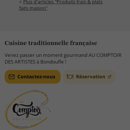
Plus d'articles "Produits frais & plats
faits maison"
Cuisine traditionnelle française
Venez passer un moment gourmand AU COMPTOIR
DES ARTISTES à Bondoufle !
Contactez-nous
Réservation